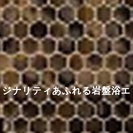
庭園を愛でながら
リジナリティあふれる岩盤浴エ
リゾート気