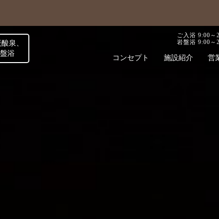
ご入浴 9:00～
岩盤浴 9:00～2
炭酸泉、
岩盤浴
コンセプト
施設紹介
営
浴
リラクゼーション
お食