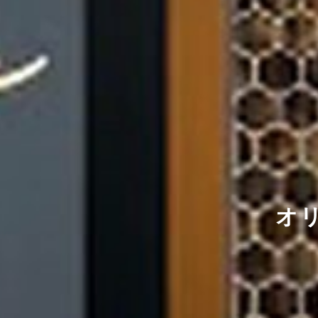
優雅な
オ