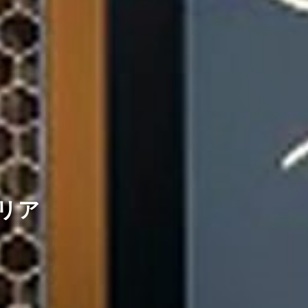
リア
分を満喫