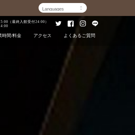
25:00（最終入館受付24:00）
4:00
業時間/料金
アクセス
よくあるご質問
事
フィットネス