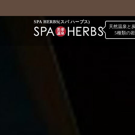
SPA HERBS(スパ ハーブス)
天然温泉と
5種類の
大浴場・露天風呂
岩盤