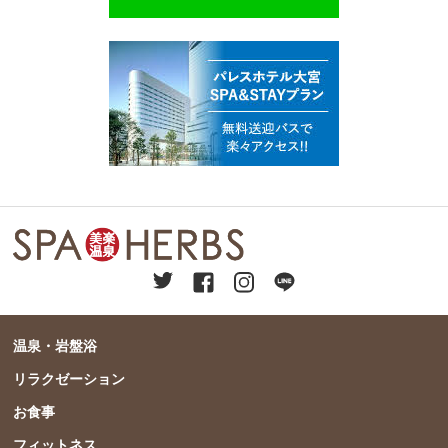
温泉・岩盤浴
リラクゼーション
お食事
フィットネス