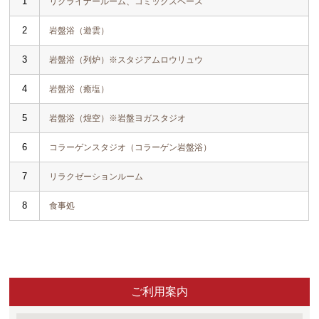
1
リクライナールーム、コミックスペース
2
岩盤浴（遊雲）
3
岩盤浴（列炉）※スタジアムロウリュウ
4
岩盤浴（癒塩）
5
岩盤浴（煌空）※岩盤ヨガスタジオ
6
コラーゲンスタジオ（コラーゲン岩盤浴）
7
リラクゼーションルーム
8
食事処
ご利用案内